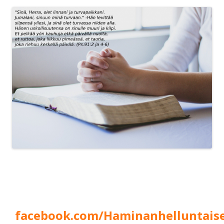
facebook.com/Haminanhelluntais