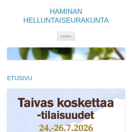
HAMINAN
HELLUNTAISEURAKUNTA
Siirry
Valikko
sisältöön
ETUSIVU