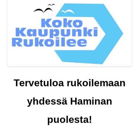
Tervetuloa rukoilemaan
yhdessä Haminan
puolesta!